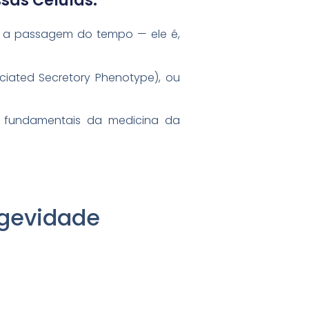
sas Células.
 a passagem do tempo — ele é,
ciated Secretory Phenotype), ou
 fundamentais da medicina da
ngevidade