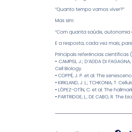
“Quanto tempo vamos viver?”
Mas sim:
“Com quanta saúde, autonomia e
E a resposta, cada vez mais, pa
Principais referências científica
• CAMPISI, J.; D’ADDA DI FAGAGNA
Cell Biology.
• COPPÉ, J. P. et al. The senesc
• KIRKLAND, J. L.; TCHKONIA, T. Cel
• LÓPEZ-OTÍN, C. et al. The hallmark
• PARTRIDGE, L.; DE CABO, R. The 