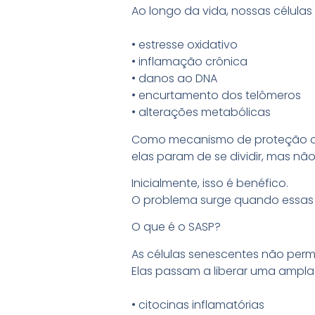
Ao longo da vida, nossas células
• estresse oxidativo
• inflamação crônica
• danos ao DNA
• encurtamento dos telômeros
• alterações metabólicas
Como mecanismo de proteção co
elas param de se dividir, mas nã
Inicialmente, isso é benéfico.
O problema surge quando essas 
O que é o SASP?
As células senescentes não per
Elas passam a liberar uma ampla
• citocinas inflamatórias