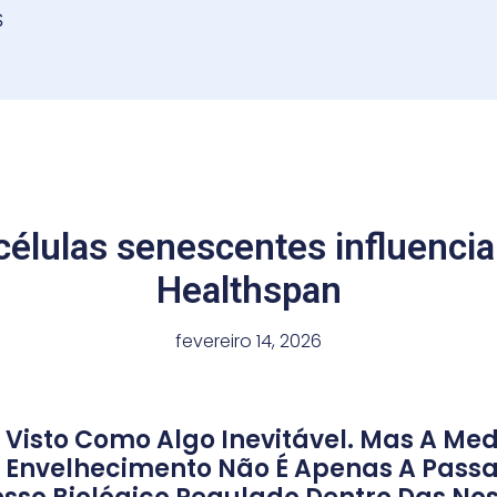
S
élulas senescentes influencia
Healthspan
fevereiro 14, 2026
 Visto Como Algo Inevitável. Mas A M
Envelhecimento Não É Apenas A Pass