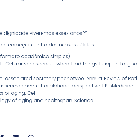
 dignidade viveremos esses anos?”
rece começar dentro das nossas células.
s (formato acadêmico simples)
, F. Cellular senescence: when bad things happen to goo
ence-associated secretory phenotype. Annual Review of Pat
lular senescence: a translational perspective. EBioMedicine.
s of aging. Cell.
biology of aging and healthspan. Science.