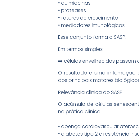
• quimiocinas
• proteases
• fatores de crescimento
• mediadores imunológicos
Esse conjunto forma o SASP.
Em termos simples:
➡️ células envelhecidas passam 
O resultado é uma inflamação 
dos principais motores biológic
Relevância clínica do SASP
O acúmulo de células senescent
na prática clínica:
• doença cardiovascular aterosc
• diabetes tipo 2 e resistência ins