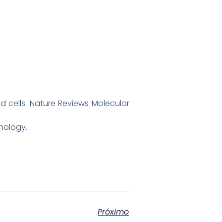
d cells. Nature Reviews Molecular
hology.
Próximo