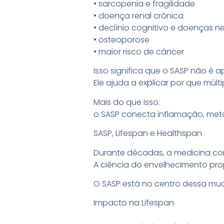
• sarcopenia e fragilidade
• doença renal crônica
• declínio cognitivo e doenças 
• osteoporose
• maior risco de câncer
Isso significa que o SASP não é 
Ele ajuda a explicar por que mú
Mais do que isso:
o SASP conecta inflamação, met
SASP, Lifespan e Healthspan
Durante décadas, a medicina co
A ciência do envelhecimento pro
O SASP está no centro dessa mu
Impacto na Lifespan