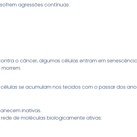
 sofrem agressões contínuas:
ntra o câncer, algumas células entram em senescência
o morrem.
células se acumulam nos tecidos com o passar dos ano
manecem inativas.
 rede de moléculas biologicamente ativas: