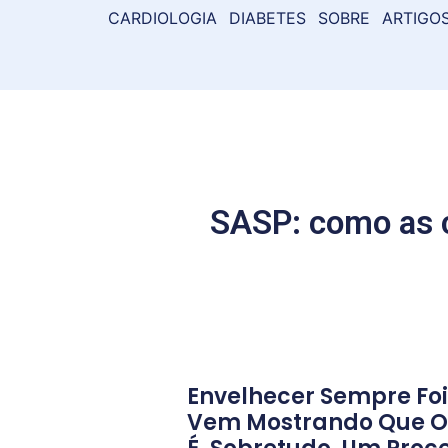
CARDIOLOGIA
DIABETES
SOBRE
ARTIGO
SASP: como as c
Envelhecer Sempre Foi
Vem Mostrando Que O 