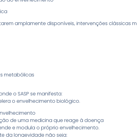
ica
arem amplamente disponíveis, intervenções clássicas m
as metabólicas
onde o SASP se manifesta:
elera o envelhecimento biológico.
envelhecimento
ição de uma medicina que reage à doença
nde e modula o próprio envelhecimento.
te da longevidade não seja: