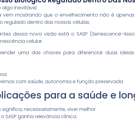
esso Biológico Regulado Dentro Das Nos
algo inevitável.
 vem mostrando que o envelhecimento não é apenas
o regulado dentro das nossas células.
antes dessa nova visão está o SASP (Senescence-Asso
nescência celular.
ender uma das chaves para diferenciar duas ideias
mos
ivemos com saúde, autonomia e função preservada
licações para a saúde e lo
significa, necessariamente, viver melhor.
o SASP ganha relevância clínica.