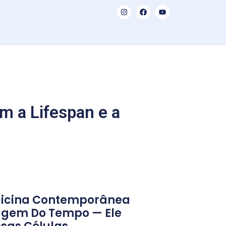
m a Lifespan e a
edicina Contemporânea
agem Do Tempo — Ele