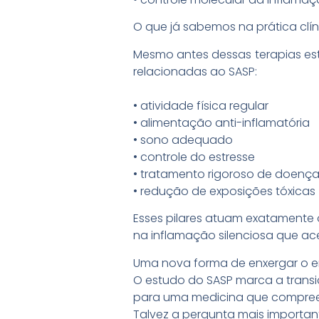
O que já sabemos na prática clín
Mesmo antes dessas terapias est
relacionadas ao SASP:
• atividade física regular
• alimentação anti-inflamatória
• sono adequado
• controle do estresse
• tratamento rigoroso de doenç
• redução de exposições tóxicas
Esses pilares atuam exatamente 
na inflamação silenciosa que ac
Uma nova forma de enxergar o 
O estudo do SASP marca a trans
para uma medicina que compree
Talvez a pergunta mais importan