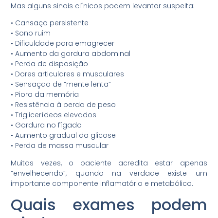
Mas alguns sinais clínicos podem levantar suspeita:
•⁠ ⁠Cansaço persistente
•⁠ ⁠Sono ruim
•⁠ ⁠Dificuldade para emagrecer
•⁠ ⁠Aumento da gordura abdominal
•⁠ ⁠Perda de disposição
•⁠ ⁠Dores articulares e musculares
•⁠ ⁠Sensação de “mente lenta”
•⁠ ⁠Piora da memória
•⁠ ⁠Resistência à perda de peso
•⁠ ⁠Triglicerídeos elevados
•⁠ ⁠Gordura no fígado
•⁠ ⁠Aumento gradual da glicose
•⁠ ⁠Perda de massa muscular
Muitas vezes, o paciente acredita estar apenas
“envelhecendo”, quando na verdade existe um
importante componente inflamatório e metabólico.
Quais exames podem