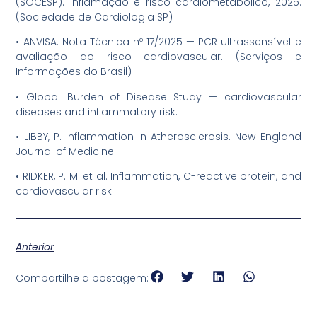
(SOCESP). Inflamação e risco cardiometabólico, 2025.
(Sociedade de Cardiologia SP)
•⁠ ⁠ANVISA. Nota Técnica nº 17/2025 — PCR ultrassensível e
avaliação do risco cardiovascular. (Serviços e
Informações do Brasil)
•⁠ ⁠Global Burden of Disease Study — cardiovascular
diseases and inflammatory risk.
•⁠ ⁠LIBBY, P. Inflammation in Atherosclerosis. New England
Journal of Medicine.
•⁠ ⁠RIDKER, P. M. et al. Inflammation, C-reactive protein, and
cardiovascular risk.
Anterior
Compartilhe a postagem: