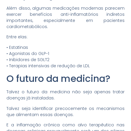
Além disso, algumas medicações modernas parecem
exercer benefícios anti-inflamatórios indiretos
importantes, especialmente em pacientes
cardiometabólicos.
Entre elas:
•⁠ ⁠Estatinas
•⁠ ⁠Agonistas do GLP-1
•⁠ ⁠Inibidores de SGLT2
•⁠ ⁠Terapias intensivas de redução de LDL
O futuro da medicina?
Talvez o futuro da medicina não seja apenas tratar
doenças já instaladas.
Talvez seja identificar precocemente os mecanismos
que alimentam essas doenças.
E a inflamação crônica como alvo terapêutico nas
doenças crônicas provavelmente será um dos pilares