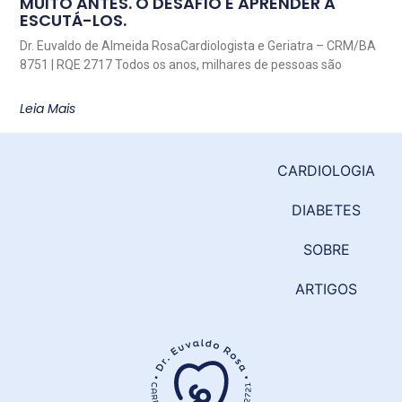
MUITO ANTES. O DESAFIO É APRENDER A
ESCUTÁ-LOS.
Dr. Euvaldo de Almeida RosaCardiologista e Geriatra – CRM/BA
8751 | RQE 2717 Todos os anos, milhares de pessoas são
Leia Mais
CARDIOLOGIA
DIABETES
SOBRE
ARTIGOS