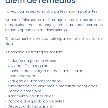
além de remédios
Talvez aqui esteja uma das partes mais importantes.
Quando falamos em inflamação crônica como alvo
terapêutico nas doenças crônicas, não estamos
falando apenas de medicamentos.
O tratamento começa principalmente no estilo de
vida.
As principais estratégias incluem:
•⁠ ⁠Redução da gordura visceral
•⁠ ⁠Atividade física regular
•⁠ ⁠Ganho e preservação de massa muscular
•⁠ ⁠Sono reparador
•⁠ ⁠Redução de ultraprocessados
•⁠ ⁠Alimentação rica em fibras e proteínas adequadas
•⁠ ⁠Controle emocional
•⁠ ⁠Tratamento da obesidade
•⁠ ⁠Controle adequado do diabetes
•⁠ ⁠Cessação do tabagismo