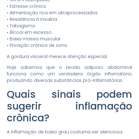
•⁠ ⁠Estresse crônico
•⁠ ⁠Alimentação rica em ultraprocessados
•⁠ ⁠Resistência à insulina
•⁠ ⁠Tabagismo
•⁠ ⁠Álcool em excesso
•⁠ ⁠Baixa massa muscular
•⁠ ⁠Privação crônica de sono
A gordura visceral merece atenção especial.
Hoje sabemos que o tecido adiposo abdominal
funciona como um verdadeiro órgão inflamatório,
produzindo diversas substâncias pró-inflamatórias.
Quais sinais podem
sugerir inflamação
crônica?
A inflamação de baixo grau costuma ser silenciosa.