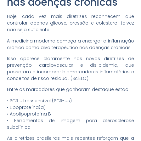
nas doenças crônicas
Hoje, cada vez mais diretrizes reconhecem que
controlar apenas glicose, pressão e colesterol talvez
não seja suficiente.
A medicina moderna começa a enxergar a inflamação
crônica como alvo terapêutico nas doenças crônicas.
Isso aparece claramente nas novas diretrizes de
prevenção cardiovascular e dislipidemia, que
passaram a incorporar biomarcadores inflamatórios e
conceitos de risco residual. (SciELO)
Entre os marcadores que ganharam destaque estão:
•⁠ ⁠PCR ultrassensível (PCR-us)
•⁠ ⁠Lipoproteína(a)
•⁠ ⁠Apolipoproteína B
•⁠ ⁠Ferramentas de imagem para aterosclerose
subclínica
As diretrizes brasileiras mais recentes reforçam que a