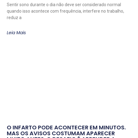
Sentir sono durante o dia não deve ser considerado normal
quando isso acontece com frequência, interfere no trabalho,
reduz a
Leia Mais
O INFARTO PODE ACONTECER EM MINUTOS.
MAS OS AVISOS COSTUMAM APARECER