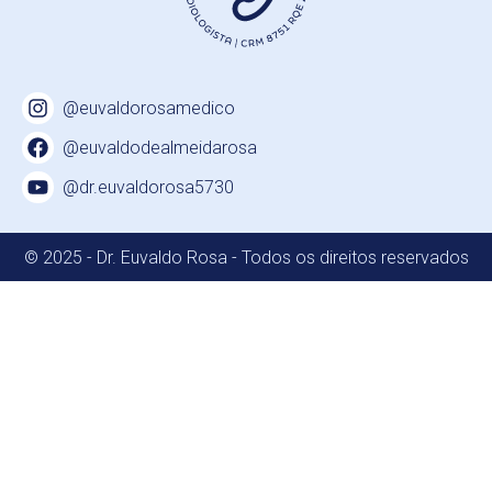
@euvaldorosamedico
@euvaldodealmeidarosa
@dr.euvaldorosa5730
© 2025 - Dr. Euvaldo Rosa - Todos os direitos reservados