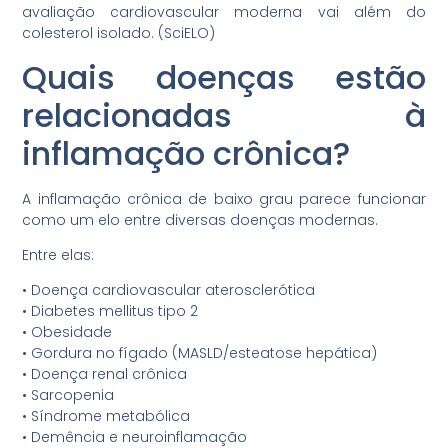
avaliação cardiovascular moderna vai além do
colesterol isolado. (SciELO)
Quais doenças estão
relacionadas à
inflamação crônica?
A inflamação crônica de baixo grau parece funcionar
como um elo entre diversas doenças modernas.
Entre elas:
•⁠ ⁠Doença cardiovascular aterosclerótica
•⁠ ⁠Diabetes mellitus tipo 2
•⁠ ⁠Obesidade
•⁠ ⁠Gordura no fígado (MASLD/esteatose hepática)
•⁠ ⁠Doença renal crônica
•⁠ ⁠Sarcopenia
•⁠ ⁠Síndrome metabólica
•⁠ ⁠Demência e neuroinflamação