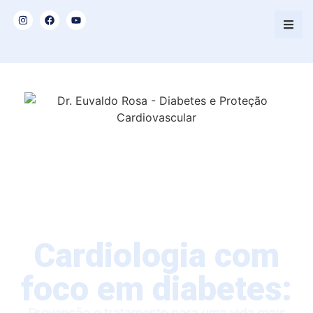
Cardiologia com
foco em diabetes:
Prevenção e tratamento para uma vida mais