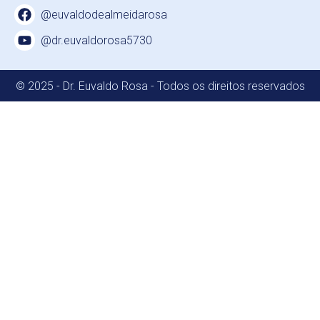
@euvaldodealmeidarosa
@dr.euvaldorosa5730
© 2025 - Dr. Euvaldo Rosa - Todos os direitos reservados