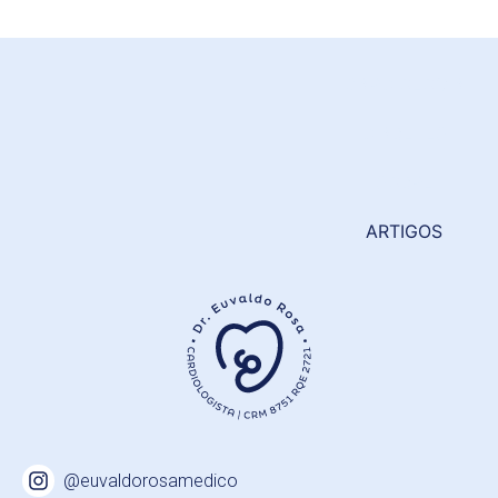
CARDIOLOGIA
DIABETES
SOBRE
ARTIGOS
@euvaldorosamedico